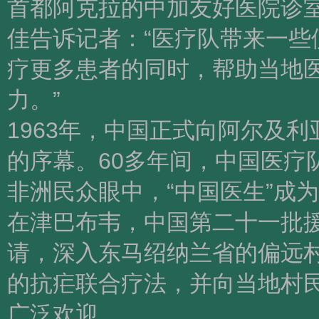
首都阿克拉的中加友好医院诊
佳告诉记者：“医疗队带来一
疗更多患者的同时，帮助当地
力。”
1963年，中国正式向阿尔及
的序幕。60多年间，中国医疗
非洲民众眼中，“中国医生”成
在津巴布韦，中国第二十一批
请，深入东马绍纳兰省的偏远
的抗疟联合疗法，并向当地村
广泛欢迎。