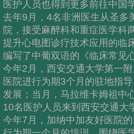
医护人员也得到更多前往中国
去年9月，4名非洲医生从圣多
院，接受麻醉科和重症医学科
提升心电图诊疗技术应用的临
编写了中葡双语的《临床常见
今年2月，西安交通大学第一
医院进行为期3个月的驻地指
发展；当月，马拉维卡姆祖中
10名医护人员来到西安交通大
今年7月，加纳中加友好医院的
行为期一个月的培训，围绕医