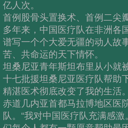
亿人次。
首例股骨头置换术、首例二尖
多年来，中国医疗队在非洲各国
谱写一个个大爱无疆的动人故
苦、共命运的天下情怀。
坦桑尼亚青年斯坦布里从小就
十七批援坦桑尼亚医疗队帮助
精湛医术彻底改变了我的生活。
赤道几内亚首都马拉博地区医
队。“我对中国医疗队充满感激